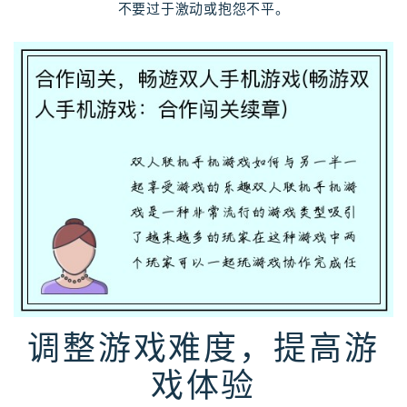
不要过于激动或抱怨不平。
调整游戏难度，提高游
戏体验