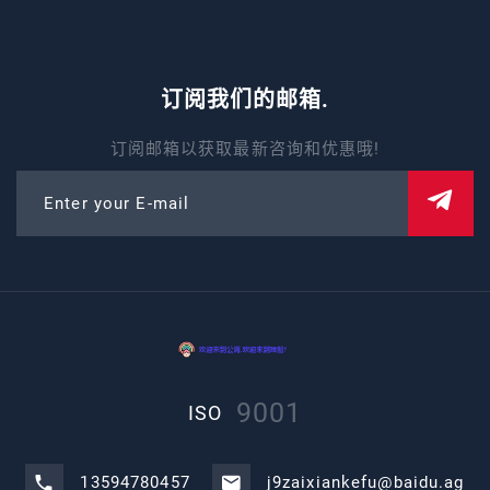
订阅我们的邮箱.
订阅邮箱以获取最新咨询和优惠哦!
Enter your E-mail
9001
ISO
13594780457
j9zaixiankefu@baidu.ag