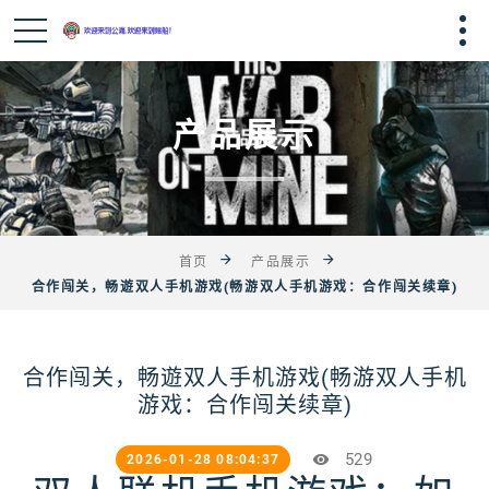
产品展示
首页
产品展示
合作闯关，畅遊双人手机游戏(畅游双人手机游戏：合作闯关续章)
合作闯关，畅遊双人手机游戏(畅游双人手机
游戏：合作闯关续章)
529
2026-01-28 08:04:37