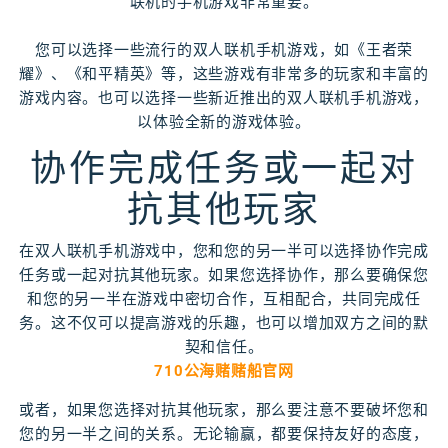
联机的手机游戏非常重要。
您可以选择一些流行的双人联机手机游戏，如《王者荣
耀》、《和平精英》等，这些游戏有非常多的玩家和丰富的
游戏内容。也可以选择一些新近推出的双人联机手机游戏，
以体验全新的游戏体验。
协作完成任务或一起对
抗其他玩家
在双人联机手机游戏中，您和您的另一半可以选择协作完成
任务或一起对抗其他玩家。如果您选择协作，那么要确保您
和您的另一半在游戏中密切合作，互相配合，共同完成任
务。这不仅可以提高游戏的乐趣，也可以增加双方之间的默
契和信任。
710公海赌赌船官网
或者，如果您选择对抗其他玩家，那么要注意不要破坏您和
您的另一半之间的关系。无论输赢，都要保持友好的态度，