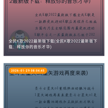
全民K歌2022最新版下载(全民K歌2022最新版下
载：释放你的音乐才华)
2026-01-29 08:04:45