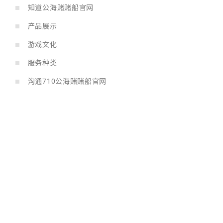
知道公海赌赌船官网
产品展示
游戏文化
服务种类
沟通710公海赌赌船官网