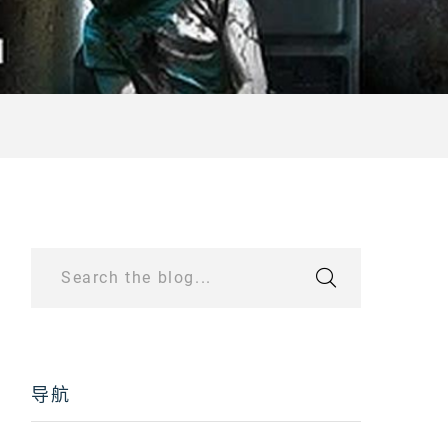
Search the blog...
导航