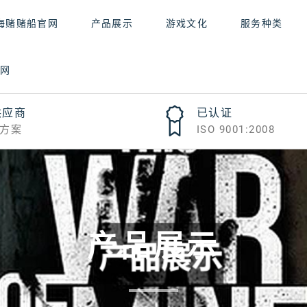
海赌赌船官网
产品展示
游戏文化
服务种类
官网
供应商
已认证
方案
ISO 9001:2008
产品展示