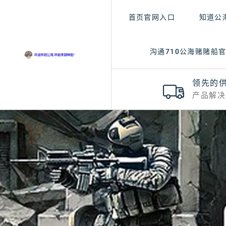
首页官网入口
知道公
沟通710公海赌赌船
领先的
产品解决