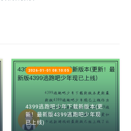
2026-01-01 08:10:05
4399逃跑吧少年下载新版本(更
新！最新版4399逃跑吧少年现
已上线)