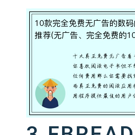
3.FBREA