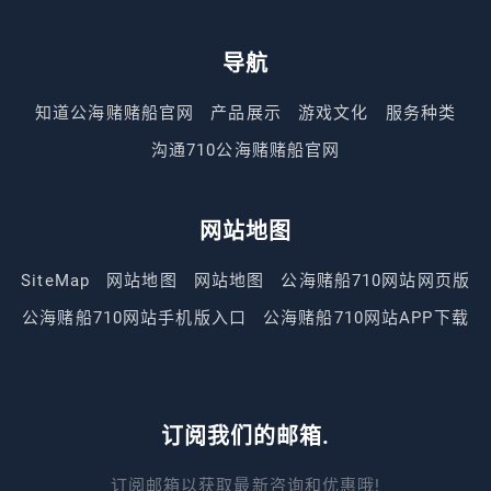
导航
知道公海赌赌船官网
产品展示
游戏文化
服务种类
沟通710公海赌赌船官网
网站地图
SiteMap
网站地图
网站地图
公海赌船710网站网页版
公海赌船710网站手机版入口
公海赌船710网站APP下载
订阅我们的邮箱.
订阅邮箱以获取最新咨询和优惠哦!