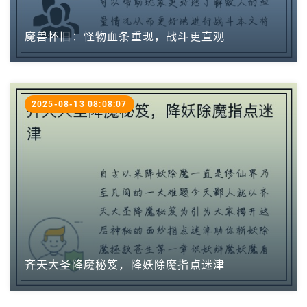
魔兽怀旧：怪物血条重现，战斗更直观
2025-08-13 08:08:07
齐天大圣降魔秘笈，降妖除魔指点迷津