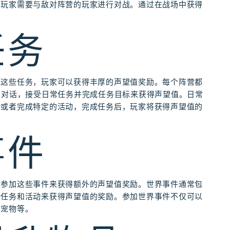
，玩家需要与敌对阵营的玩家进行对战。通过在战场中获得
任务
成这些任务，玩家可以获得丰厚的声望值奖励。每个阵营都
C对话，接受日常任务并完成任务目标来获得声望值。日常
品或者完成特定的活动，完成任务后，玩家将获得声望值的
事件
过参加这些事件来获得额外的声望值奖励。世界事件通常包
些任务和活动来获得声望值的奖励。参加世界事件不仅可以
、宠物等。