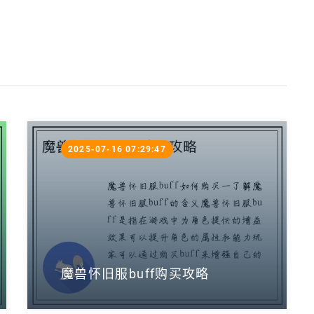
2025-07-16 07:29:47
魔兽怀旧服buff购买攻略