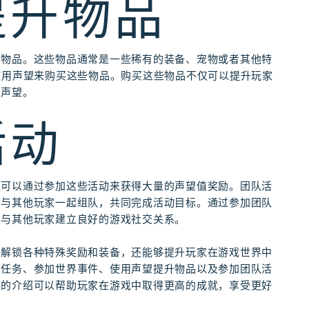
提升物品
的物品。这些物品通常是一些稀有的装备、宠物或者其他特
使用声望来购买这些物品。购买这些物品不仅可以提升玩家
和声望。
活动
家可以通过参加这些活动来获得大量的声望值奖励。团队活
要与其他玩家一起组队，共同完成活动目标。通过参加团队
以与其他玩家建立良好的游戏社交关系。
够解锁各种特殊奖励和装备，还能够提升玩家在游戏世界中
常任务、参加世界事件、使用声望提升物品以及参加团队活
文的介绍可以帮助玩家在游戏中取得更高的成就，享受更好