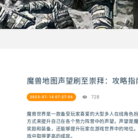
魔兽地图声望刷至崇拜：攻略指
728
2025-07-14 07:27:56
魔兽世界是一款备受玩家喜爱的大型多人在线角色
方式来提升自己在各个势力阵营中的声望。声望是
奖励和装备，还能够提升玩家在游戏世界中的地位
戏中取得更高的成就。