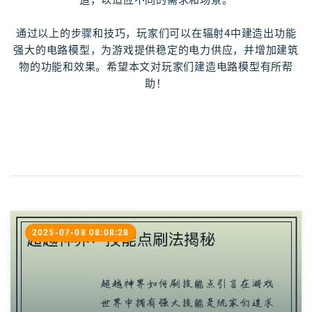
通过以上的步骤和技巧，玩家们可以在辐射4中建造出功能
强大的电路模型，为游戏提供稳定的电力供应，并增加建筑
物的功能和效果。希望本文对玩家们建造电路模型有所帮
助！
2025-07-08 08:08:28