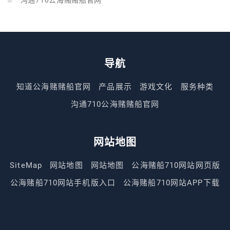
导航
知道公海赌赌船官网
产品展示
游戏文化
服务种类
沟通710公海赌赌船官网
网站地图
SiteMap
网站地图
网站地图
公海赌船710网站网页版
公海赌船710网站手机版入口
公海赌船710网站APP下载