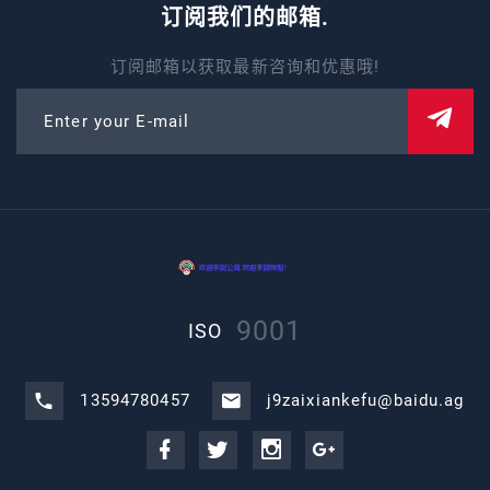
订阅我们的邮箱.
订阅邮箱以获取最新咨询和优惠哦!
Enter your E-mail
9001
ISO
13594780457
j9zaixiankefu@baidu.ag