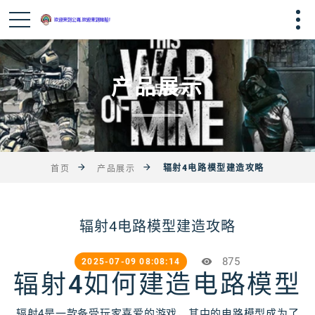
产品展示
辐射4电路模型建造攻略
首页
产品展示
辐射4电路模型建造攻略
875
2025-07-09 08:08:14
辐射4如何建造电路模型
辐射4是一款备受玩家喜爱的游戏，其中的电路模型成为了