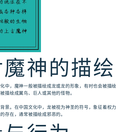
对魔神的描绘
文化中，魔神一般被描绘成龙或龙的形象，有时也会被描绘
就被描绘成翼鸟、巨人或其他的怪物。
化背景。在中国文化中，龙被视为神圣的符号，象征着权力
惧的存在，通常被描绘成邪恶的。