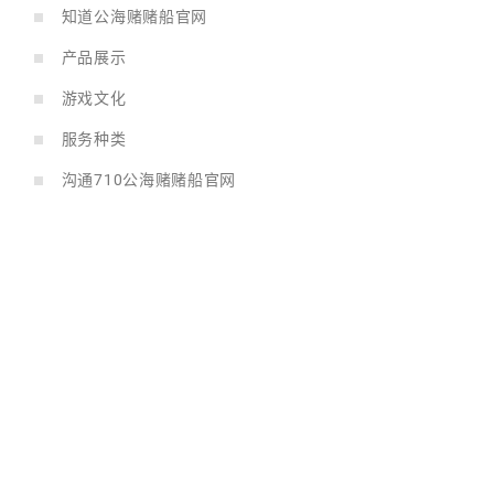
知道公海赌赌船官网
产品展示
游戏文化
服务种类
沟通710公海赌赌船官网