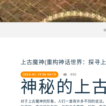
上古魔神(重构神话世界：探寻上
490
2026-01-19 08:04:19
神秘的上
对于上古魔神的形象，人们一直有许多不同的说法