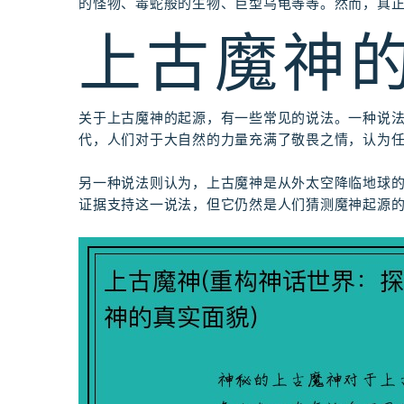
的怪物、毒蛇般的生物、巨型乌龟等等。然而，真
上古魔神
关于上古魔神的起源，有一些常见的说法。一种说
代，人们对于大自然的力量充满了敬畏之情，认为
另一种说法则认为，上古魔神是从外太空降临地球
证据支持这一说法，但它仍然是人们猜测魔神起源