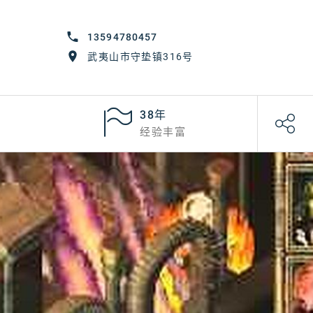
13594780457
武夷山市守垫镇316号
38年
经验丰富