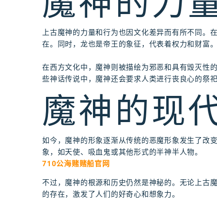
魔神的力
上古魔神的力量和行为也因文化差异而有所不同。
在。同时，龙也是帝王的象征，代表着权力和财富
在西方文化中，魔神则被描绘为邪恶和具有毁灭性
些神话传说中，魔神还会要求人类进行丧良心的祭
魔神的现
如今，魔神的形象逐渐从传统的恶魔形象发生了改
象，如天使、吸血鬼或其他形式的半神半人物。
710公海赌赌船官网
不过，魔神的根源和历史仍然是神秘的。无论上古
的存在，激发了人们的好奇心和想象力。