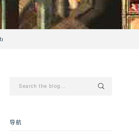
)
Search the blog...
导航