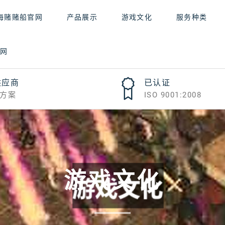
海赌赌船官网
产品展示
游戏文化
服务种类
官网
供应商
已认证
方案
ISO 9001:2008
游戏文化