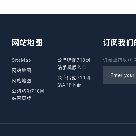
网站地图
订阅我们
SiteMap
公海赌船710网
订阅邮箱以获取
站手机版入口
网站地图
Enter your
公海赌船710网
网站地图
站APP下载
公海赌船710网
站网页版