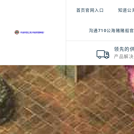
首页官网入口
知道公
沟通710公海赌赌船
领先的
产品解决