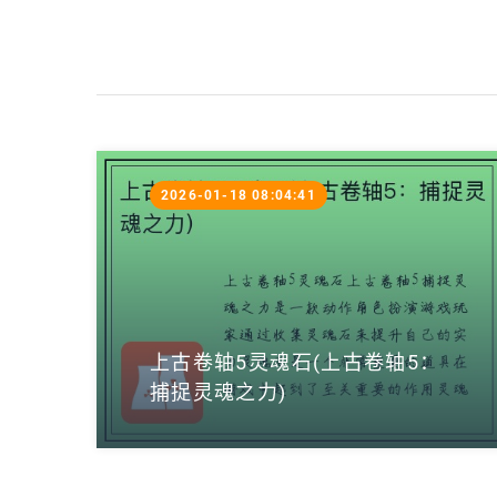
2026-01-18 08:04:41
上古卷轴5灵魂石(上古卷轴5：
捕捉灵魂之力)