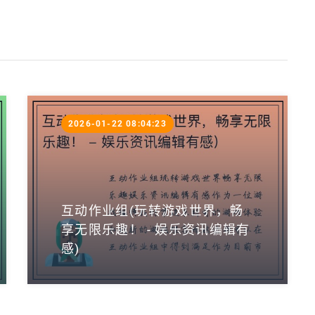
2026-01-22 08:04:23
互动作业组(玩转游戏世界，畅
享无限乐趣！ - 娱乐资讯编辑有
感)