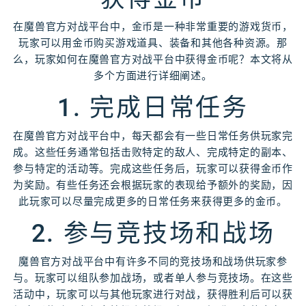
在魔兽官方对战平台中，金币是一种非常重要的游戏货币，
玩家可以用金币购买游戏道具、装备和其他各种资源。那
么，玩家如何在魔兽官方对战平台中获得金币呢？本文将从
多个方面进行详细阐述。
1. 完成日常任务
在魔兽官方对战平台中，每天都会有一些日常任务供玩家完
成。这些任务通常包括击败特定的敌人、完成特定的副本、
参与特定的活动等。完成这些任务后，玩家可以获得金币作
为奖励。有些任务还会根据玩家的表现给予额外的奖励，因
此玩家可以尽量完成更多的日常任务来获得更多的金币。
2. 参与竞技场和战场
魔兽官方对战平台中有许多不同的竞技场和战场供玩家参
与。玩家可以组队参加战场，或者单人参与竞技场。在这些
活动中，玩家可以与其他玩家进行对战，获得胜利后可以获