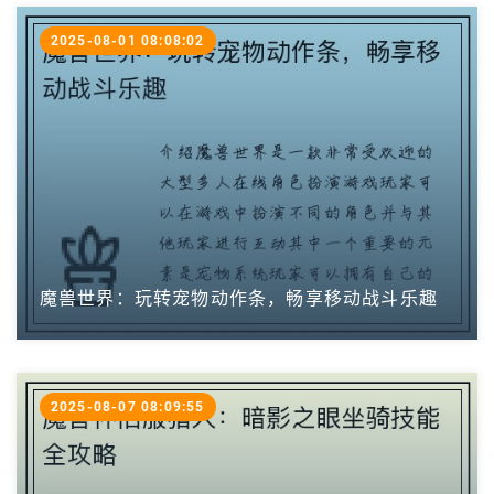
2025-08-01 08:08:02
魔兽世界：玩转宠物动作条，畅享移动战斗乐趣
2025-08-07 08:09:55