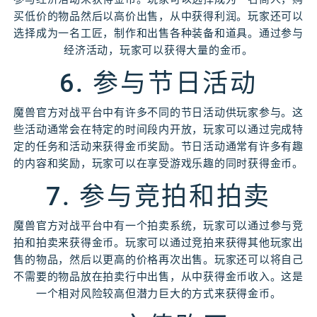
买低价的物品然后以高价出售，从中获得利润。玩家还可以
选择成为一名工匠，制作和出售各种装备和道具。通过参与
经济活动，玩家可以获得大量的金币。
6. 参与节日活动
魔兽官方对战平台中有许多不同的节日活动供玩家参与。这
些活动通常会在特定的时间段内开放，玩家可以通过完成特
定的任务和活动来获得金币奖励。节日活动通常有许多有趣
的内容和奖励，玩家可以在享受游戏乐趣的同时获得金币。
7. 参与竞拍和拍卖
魔兽官方对战平台中有一个拍卖系统，玩家可以通过参与竞
拍和拍卖来获得金币。玩家可以通过竞拍来获得其他玩家出
售的物品，然后以更高的价格再次出售。玩家还可以将自己
不需要的物品放在拍卖行中出售，从中获得金币收入。这是
一个相对风险较高但潜力巨大的方式来获得金币。