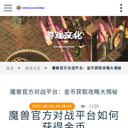
游戏文化
魔兽官方对战平台：金币获取攻略大揭秘
首页
游戏文化
魔兽官方对战平台：金币获取攻略大揭秘
1259
2025-08-06 08:08:04
魔兽官方对战平台如何
获得金币